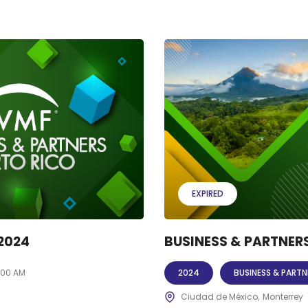
EXPIRED
2024
BUSINESS & PARTNER
:00 AM
2024
BUSINESS & PARTN
Ciudad de México
Monterrey