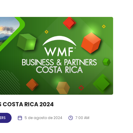
S COSTA RICA 2024
ERS
5 de agosto de 2024
7:00 AM