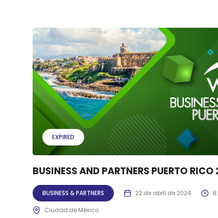
EXPIRED
BUSINESS AND PARTNERS PUERTO RICO 
BUSINESS & PARTNERS
22 de abril de 2024
8
Ciudad de México