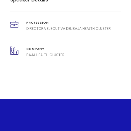
PROFESSION
DIRECTORA EJECUTIVA DEL BAJA HEALTH CLUSTER
COMPANY
BAJA HEALTH CLUSTER