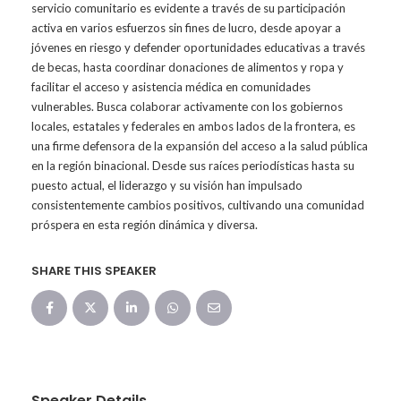
servicio comunitario es evidente a través de su participación
activa en varios esfuerzos sin fines de lucro, desde apoyar a
jóvenes en riesgo y defender oportunidades educativas a través
de becas, hasta coordinar donaciones de alimentos y ropa y
facilitar el acceso y asistencia médica en comunidades
vulnerables. Busca colaborar activamente con los gobiernos
locales, estatales y federales en ambos lados de la frontera, es
una firme defensora de la expansión del acceso a la salud pública
en la región binacional. Desde sus raíces periodísticas hasta su
puesto actual, el liderazgo y su visión han impulsado
consistentemente cambios positivos, cultivando una comunidad
próspera en esta región dinámica y diversa.
SHARE THIS SPEAKER
Speaker Details