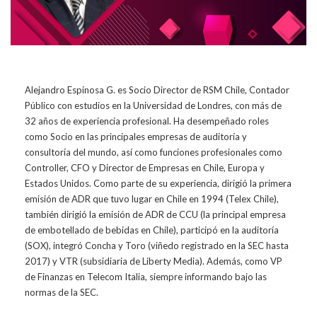
Alejandro Espinosa G. es Socio Director de RSM Chile, Contador
Público con estudios en la Universidad de Londres, con más de
32 años de experiencia profesional. Ha desempeñado roles
como Socio en las principales empresas de auditoría y
consultoría del mundo, así como funciones profesionales como
Controller, CFO y Director de Empresas en Chile, Europa y
Estados Unidos. Como parte de su experiencia, dirigió la primera
emisión de ADR que tuvo lugar en Chile en 1994 (Telex Chile),
también dirigió la emisión de ADR de CCU (la principal empresa
de embotellado de bebidas en Chile), participó en la auditoría
(SOX), integró Concha y Toro (viñedo registrado en la SEC hasta
2017) y VTR (subsidiaria de Liberty Media). Además, como VP
de Finanzas en Telecom Italia, siempre informando bajo las
normas de la SEC.