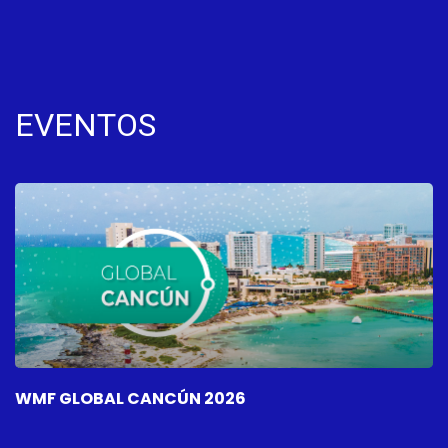
EVENTOS
WMF GLOBAL CANCÚN 2026
W