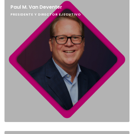
Paul M. Van Deventer
PRESIDENTE Y DIRECTOR EJECUTIVO