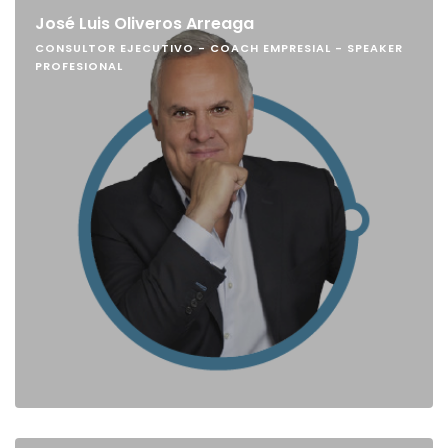
José Luis Oliveros Arreaga
CONSULTOR EJECUTIVO - COACH EMPRESIAL - SPEAKER
PROFESIONAL