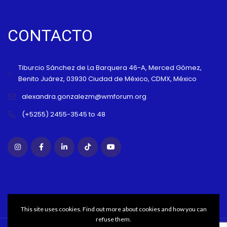
CONTACTO
Tiburcio Sánchez de La Barquera 46-A, Merced Gómez,
Benito Juárez, 03930 Ciudad de México, CDMX, México
alexandra.gonzalezm@wmforum.org
(+5255) 2455-3545 to 48
This site uses cookies. Find out more about cookies and how you can
refuse them.