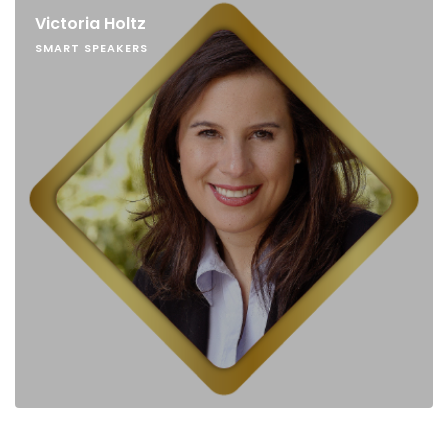
Victoria Holtz
SMART SPEAKERS