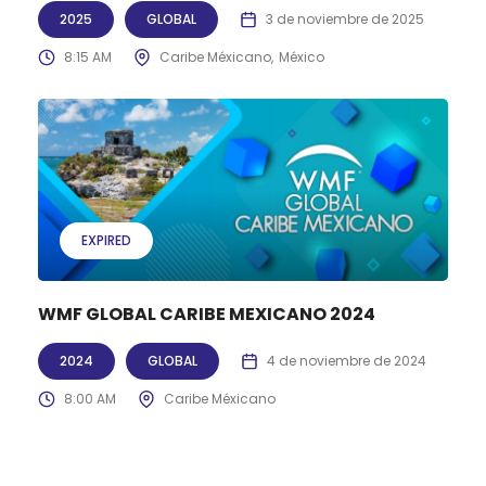
2025
GLOBAL
3 de noviembre de 2025
8:15 AM
Caribe Méxicano
México
EXPIRED
WMF GLOBAL CARIBE MEXICANO 2024
2024
GLOBAL
4 de noviembre de 2024
8:00 AM
Caribe Méxicano