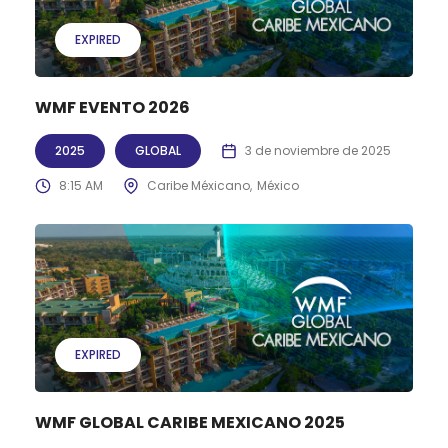
EXPIRED
WMF EVENTO 2026
2025
GLOBAL
3 de noviembre de 2025
8:15 AM
Caribe Méxicano
México
EXPIRED
WMF GLOBAL CARIBE MEXICANO 2025