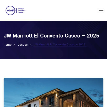
JW Marriott El Convento Cusco – 2025
JW Marriott El Convento Cusco – 2025
Home
Venues