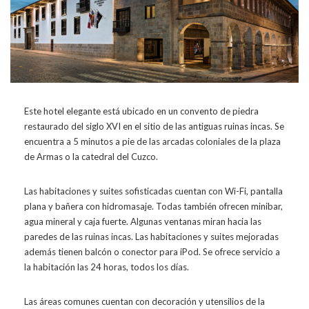
Este hotel elegante está ubicado en un convento de piedra
restaurado del siglo XVI en el sitio de las antiguas ruinas incas. Se
encuentra a 5 minutos a pie de las arcadas coloniales de la plaza
de Armas o la catedral del Cuzco.
Las habitaciones y suites sofisticadas cuentan con Wi-Fi, pantalla
plana y bañera con hidromasaje. Todas también ofrecen minibar,
agua mineral y caja fuerte. Algunas ventanas miran hacia las
paredes de las ruinas incas. Las habitaciones y suites mejoradas
además tienen balcón o conector para iPod. Se ofrece servicio a
la habitación las 24 horas, todos los días.
Las áreas comunes cuentan con decoración y utensilios de la