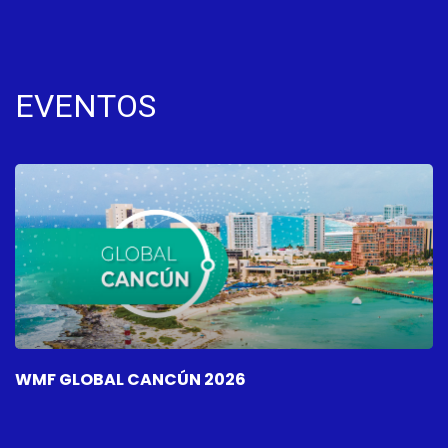
EVENTOS
WMF GLOBAL CANCÚN 2026
W