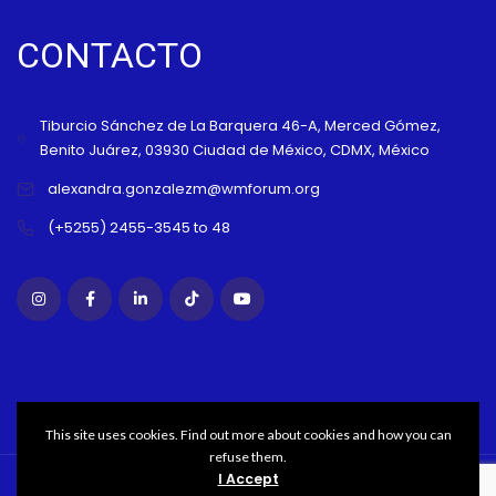
CONTACTO
Tiburcio Sánchez de La Barquera 46-A, Merced Gómez,
Benito Juárez, 03930 Ciudad de México, CDMX, México
alexandra.gonzalezm@wmforum.org
(+5255) 2455-3545 to 48
This site uses cookies. Find out more about cookies and how you can
refuse them.
I Accept