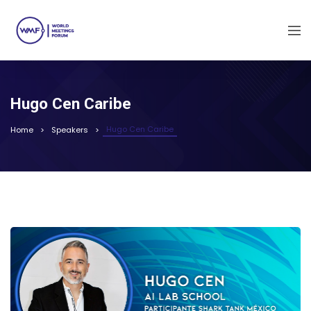
Hugo Cen Caribe
Hugo Cen Caribe
Home
Speakers