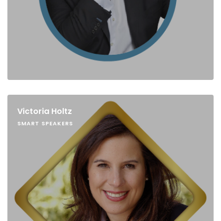
Victoria Holtz
SMART SPEAKERS