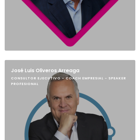
José Luis Oliveros Arreaga
CONSULTOR EJECUTIVO - COACH EMPRESIAL - SPEAKER
PROFESIONAL