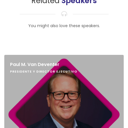
Related
Speakers
You might also love these speakers.
Paul M. Van Deventer
PRESIDENTE Y DIRECTOR EJECUTIVO