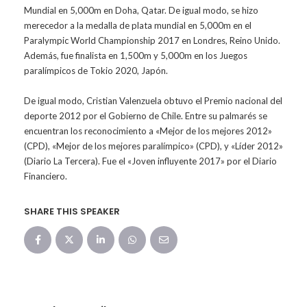
Mundial en 5,000m en Doha, Qatar. De igual modo, se hizo
merecedor a la medalla de plata mundial en 5,000m en el
Paralympic World Championship 2017 en Londres, Reino Unido.
Además, fue finalista en 1,500m y 5,000m en los Juegos
paralímpicos de Tokio 2020, Japón.
De igual modo, Cristian Valenzuela obtuvo el Premio nacional del
deporte 2012 por el Gobierno de Chile. Entre su palmarés se
encuentran los reconocimiento a «Mejor de los mejores 2012»
(CPD), «Mejor de los mejores paralímpico» (CPD), y «Líder 2012»
(Diario La Tercera). Fue el «Joven influyente 2017» por el Diario
Financiero.
SHARE THIS SPEAKER