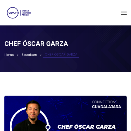
CHEF ÓSCAR GARZA
CHEF ÓSCAR GARZA
Home
Speakers