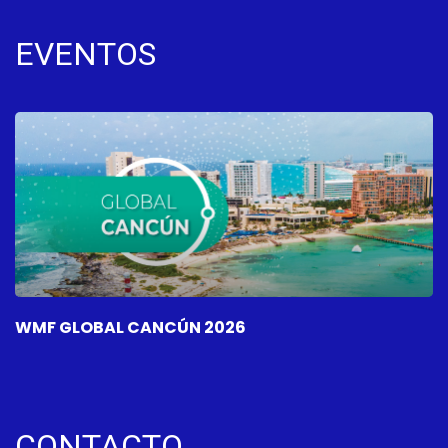
EVENTOS
WMF GLOBAL CANCÚN 2026
W
CONTACTO