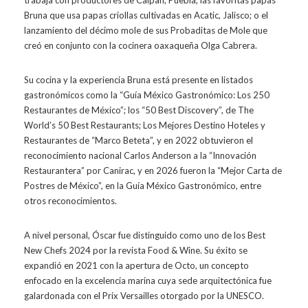
Bruna que usa papas criollas cultivadas en Acatic, Jalisco; o el
lanzamiento del décimo mole de sus Probaditas de Mole que
creó en conjunto con la cocinera oaxaqueña Olga Cabrera.
Su cocina y la experiencia Bruna está presente en listados
gastronómicos como la “Guía México Gastronómico: Los 250
Restaurantes de México”; los “50 Best Discovery”, de The
World’s 50 Best Restaurants; Los Mejores Destino Hoteles y
Restaurantes de “Marco Beteta”, y en 2022 obtuvieron el
reconocimiento nacional Carlos Anderson a la “Innovación
Restaurantera” por Canirac, y en 2026 fueron la “Mejor Carta de
Postres de México”, en la Guía México Gastronómico, entre
otros reconocimientos.
A nivel personal, Óscar fue distinguido como uno de los Best
New Chefs 2024 por la revista Food & Wine. Su éxito se
expandió en 2021 con la apertura de Octo, un concepto
enfocado en la excelencia marina cuya sede arquitectónica fue
galardonada con el Prix Versailles otorgado por la UNESCO.