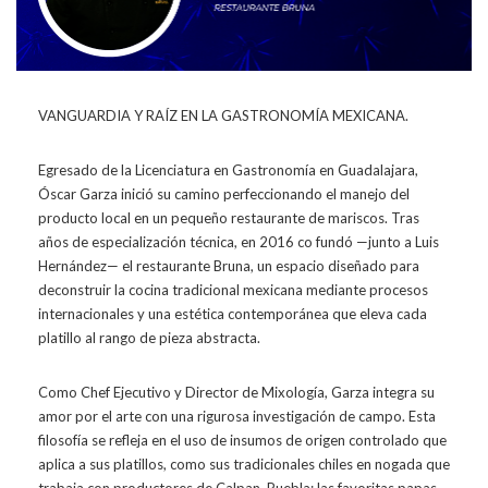
VANGUARDIA Y RAÍZ EN LA GASTRONOMÍA MEXICANA.
Egresado de la Licenciatura en Gastronomía en Guadalajara,
Óscar Garza inició su camino perfeccionando el manejo del
producto local en un pequeño restaurante de mariscos. Tras
años de especialización técnica, en 2016 co fundó —junto a Luis
Hernández— el restaurante Bruna, un espacio diseñado para
deconstruir la cocina tradicional mexicana mediante procesos
internacionales y una estética contemporánea que eleva cada
platillo al rango de pieza abstracta.
Como Chef Ejecutivo y Director de Mixología, Garza integra su
amor por el arte con una rigurosa investigación de campo. Esta
filosofía se refleja en el uso de insumos de origen controlado que
aplica a sus platillos, como sus tradicionales chiles en nogada que
trabaja con productores de Calpan, Puebla; las favoritas papas