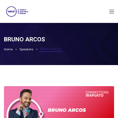
BRUNO ARCOS
BRUNO ARCOS
Home
Speakers