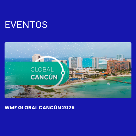
EVENTOS
WMF GLOBAL CANCÚN 2026
W