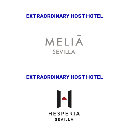
EXTRAORDINARY HOST HOTEL
EXTRAORDINARY HOST HOTEL