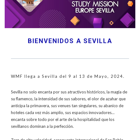
BIENVENIDOS A SEVILLA
WMF llega a Sevilla del 9 al 13 de Mayo, 2024.
Sevilla no solo encanta por sus atractivos históricos, la magia de
su flamenco, la intensidad de sus sabores, el olor de azahar que
anticipa la primavera, sus venues tan singulares, su abanico de
hoteles cada vez más amplio, sus espacios innovadores…
encanta sobre todo por el arte de la hospitalidad que los
sevillanos dominan a la perfección.
Tren de alta velocidad, aeropuerto internacional de San Pablo,