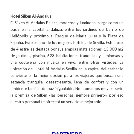
Hotel Silken Al-Andalus
El Silken Al-Andalus Palace, moderno y luminoso, surge como un
oasis en la capital andaluza, entre los jardines del barrio de
Heliópolis y próximo al Parque de María Luisa y la Plaza de
España. Este es uno de los mejores hoteles de Sevilla. Este hotel
de 4 estrellas destaca por sus amplias instalaciones, 15.000 m2
de jardines, piscina, 623 habitaciones tranquilas y luminosas y
una coctelería con música en vivo, entre otras virtudes. La
ubicación del Hotel Al-Andalus Sevilla en la capital del azahar lo
convierte en la mejor opción para los viajeros que buscan una
estancia tranquila, desestresante, llena de confort y con un
ambiente familiar de paz inigualable. Nos tomamos muy en serio
la premisa de Silken «las personas siempre primero», por eso
nuestro personal te ofrecerá un servicio inmejorable.