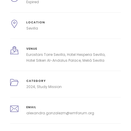
Expired
LOCATION
Sevilla
VENUE
Eurostars Torre Sevilla
Hotel Hesperia Sevilla
Hotel Silken Al-Andalus Palace
Meliá Sevilla
CATEGORY
2024
Study Mission
EMAIL
alexandra.gonzalezm@wmforum.org