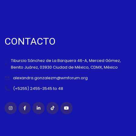
W
CONTACTO
Tiburcio Sánchez de La Barquera 46-A, Merced Gómez,
Benito Juárez, 03930 Ciudad de México, CDMX, México
alexandra.gonzalezm@wmforum.org
(+5255) 2455-3545 to 48